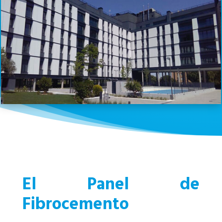
El Panel de
Fibrocemento