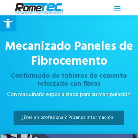
Abrir barra de herramientas
Mecanizado Paneles de
Fibrocemento
Conformado de tableros de cemento
reforzado con fibras
Con maquinaria especializada para su manipulación
¿Eres un profesional? Pídenos información